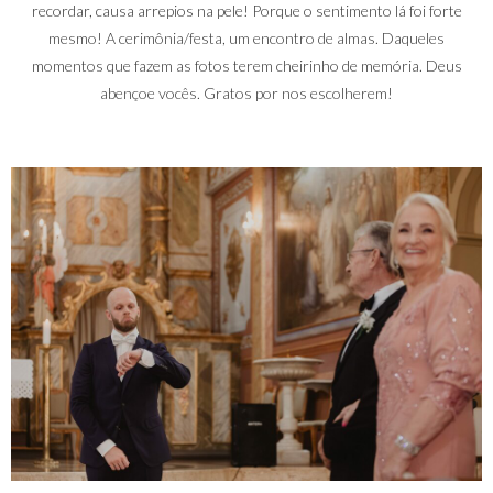
recordar, causa arrepios na pele! Porque o sentimento lá foi forte
mesmo! A cerimônia/festa, um encontro de almas. Daqueles
momentos que fazem as fotos terem cheirinho de memória. Deus
abençoe vocês. Gratos por nos escolherem!