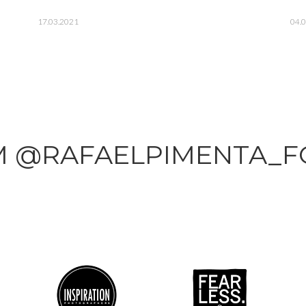
17.03.2021
04.
M @RAFAELPIMENTA_F