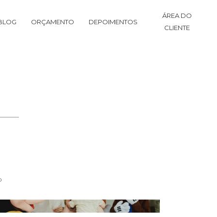
ÁREA DO
BLOG
ORÇAMENTO
DEPOIMENTOS
CLIENTE
o