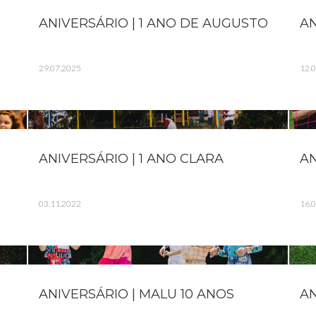
ANIVERSÁRIO | 1 ANO DE AUGUSTO
AN
29.07.2025
12.
ANIVERSÁRIO | 1 ANO CLARA
AN
03.11.2022
16.
ANIVERSÁRIO | MALU 10 ANOS
AN