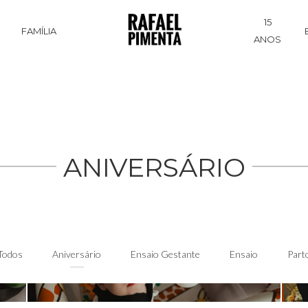
15
S
FAMÍLIA
ANOS
ANIVERSÁRIO
Todos
Aniversário
Ensaio Gestante
Ensaio
Part