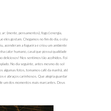
 ar: (mente, pensamentos), fogo:( energia,
que eles gostam. Chegamos no fim do dia, o céu
aiu, acenderam a fogueira e criou um ambiente
inha calor humano, casal que possui qualidade
 deliciosos! Nos sentimos tão acolhidos. Foi
plado. No dia seguinte, antes mesmo do sol
mos algumas fotos, tomamos café da manhã, até
sos e abraços carinhosos. Que alegria guardar
e de um dos momentos mais marcantes. Deus