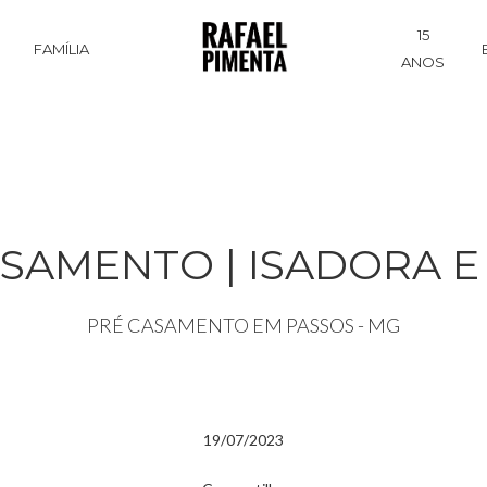
15
S
FAMÍLIA
ANOS
SAMENTO | ISADORA E
PRÉ CASAMENTO EM PASSOS - MG
19/07/2023