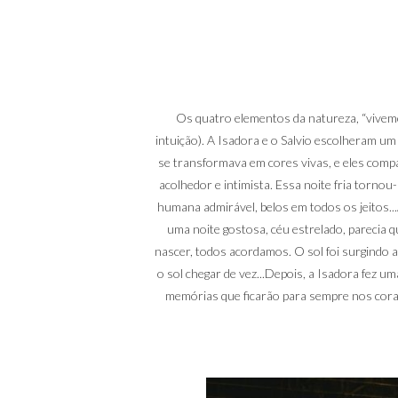
Os quatro elementos da natureza, “vivemos
intuição). A Isadora e o Salvio escolheram um
se transformava em cores vivas, e eles compa
acolhedor e intimista. Essa noite fria torno
humana admirável, belos em todos os jeitos.
uma noite gostosa, céu estrelado, parecia
nascer, todos acordamos. O sol foi surgindo 
o sol chegar de vez...Depois, a Isadora fez 
memórias que ficarão para sempre nos cor