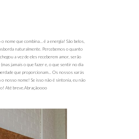
 o nome que combina… é a energia! São belos,
transborda naturalmente. Percebemos o quanto
chegou a vez de eles receberem amor, serão
(mas jamais o que fazer e, o que sentir no dia
liberdade que proporcionam... Os nossos xarás
om o nosso nome! Se isso não é sintonia, eu não
doo! Até breve.Abraçãoooo