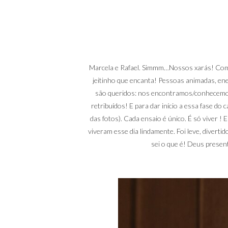
Marcela e Rafael. Simmm…Nossos xarás! Como 
jeitinho que encanta! Pessoas animadas, ene
são queridos: nos encontramos/conhecemos 
retribuídos! E para dar início a essa fase do
das fotos). Cada ensaio é único. É só viver 
viveram esse dia lindamente. Foi leve, diverti
sei o que é! Deus presen