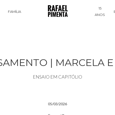
15
S
FAMÍLIA
ANOS
SAMENTO | MARCELA E
ENSAIO EM CAPITÓLIO
05/03/2026