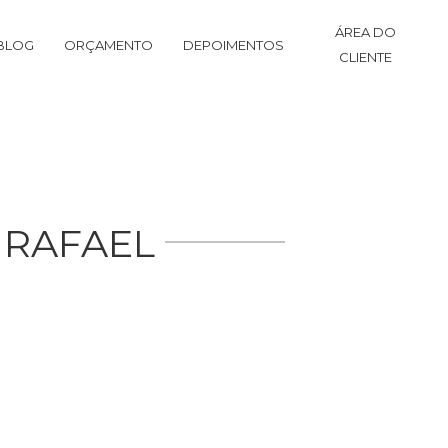
ÁREA DO
BLOG
ORÇAMENTO
DEPOIMENTOS
CLIENTE
 RAFAEL