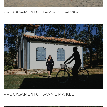
PRÉ CASAMENTO | TAMIRES E ÁLVARO
PRÉ CASAMENTO | SANY E MAIKEL