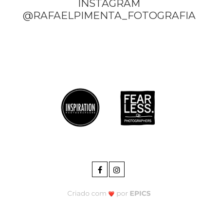
INSTAGRAM
@RAFAELPIMENTA_FOTOGRAFIA